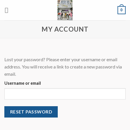
Skip
0
to
content
MY ACCOUNT
Lost your password? Please enter your username or email
address. You will receive a link to create a new password via
email.
Username or email
RESET PASSWORD