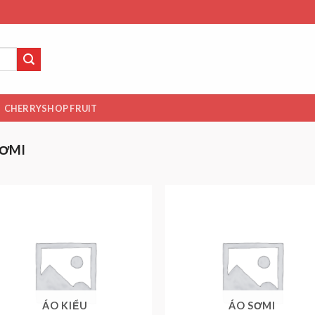
CHERRYSHOP FRUIT
SƠMI
ÁO KIỂU
ÁO SƠMI