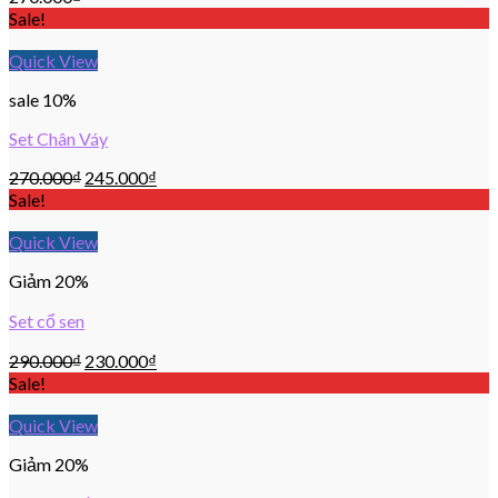
Sale!
Quick View
sale 10%
Set Chân Váy
270.000
₫
245.000
₫
Sale!
Quick View
Giảm 20%
Set cổ sen
290.000
₫
230.000
₫
Sale!
Quick View
Giảm 20%