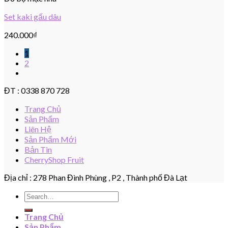
Set kaki gấu dâu
240.000
₫
1
2
ĐT : 0338 870 728
Trang Chủ
Sản Phẩm
Liên Hệ
Sản Phẩm Mới
Bản Tin
CherryShop Fruit
Địa chỉ : 278 Phan Đình Phùng , P2 , Thành phố Đà Lạt
Search
for:
Trang Chủ
Sản Phẩm