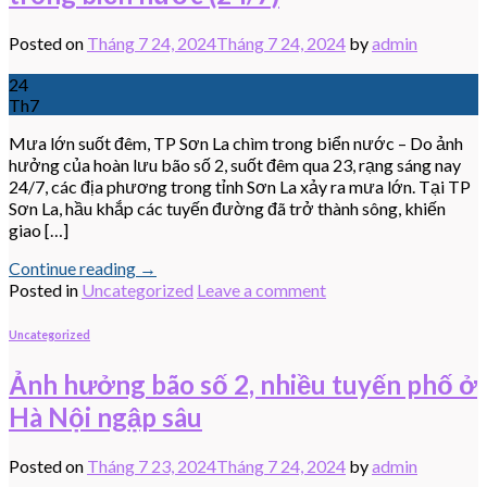
Posted on
Tháng 7 24, 2024
Tháng 7 24, 2024
by
admin
24
Th7
Mưa lớn suốt đêm, TP Sơn La chìm trong biển nước – Do ảnh
hưởng của hoàn lưu bão số 2, suốt đêm qua 23, rạng sáng nay
24/7, các địa phương trong tỉnh Sơn La xảy ra mưa lớn. Tại TP
Sơn La, hầu khắp các tuyến đường đã trở thành sông, khiến
giao […]
Continue reading
→
Posted in
Uncategorized
Leave a comment
Uncategorized
Ảnh hưởng bão số 2, nhiều tuyến phố ở
Hà Nội ngập sâu
Posted on
Tháng 7 23, 2024
Tháng 7 24, 2024
by
admin