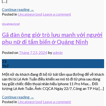
[…]
Continue reading
→
Posted in
Uncategorized
Leave a comment
Uncategorized
Gã đàn ông giở trò lưu manh với người
phụ nữ đi tắm biển ở Quảng Ninh
Posted on
Tháng 7 23, 2024
by
admin
23
Th7
Một nữ du khách đang đi bộ từ bãi tắm qua đường để về khách
sạn thì bị Lê Anh Tuấn điều khiển xe mô tô đi từ phía sau dùng
tay giật chiếc điện thoại nhãn hiệu Iphone 11 Pro Max… Đối
tượng Lê Anh Tuấn. Ảnh: CQCA Ngày 22/7, Công an TP Hạ […]
Continue reading
→
Posted in
Uncategorized
Leave a comment