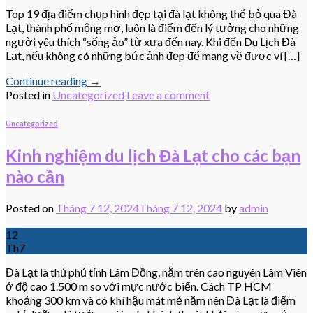
Top 19 địa điểm chụp hình đẹp tại đà lạt không thể bỏ qua Đà
Lạt, thành phố mộng mơ, luôn là điểm đến lý tưởng cho những
người yêu thích “sống ảo” từ xưa đến nay. Khi đến Du Lịch Đà
Lạt, nếu không có những bức ảnh đẹp để mang về được ví […]
Continue reading
→
Posted in
Uncategorized
Leave a comment
Uncategorized
Kinh nghiệm du lịch Đà Lạt cho các bạn
nào cần
Posted on
Tháng 7 12, 2024
Tháng 7 12, 2024
by
admin
12
Th7
Đà Lạt là thủ phủ tỉnh Lâm Đồng, nằm trên cao nguyên Lâm Viên
ở độ cao 1.500 m so với mực nước biển. Cách TP HCM
khoảng 300 km và có khí hậu mát mẻ năm nên Đà Lạt là điểm