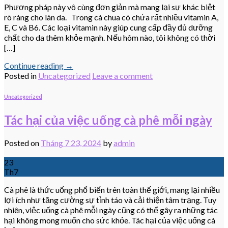
Phương pháp này vô cùng đơn giản mà mang lại sự khác biệt
rõ ràng cho làn da. Trong cà chua có chứa rất nhiều vitamin A,
E, C và B6. Các loại vitamin này giúp cung cấp đầy đủ dưỡng
chất cho da thêm khỏe mạnh. Nếu hôm nào, tôi không có thời
[…]
Continue reading
→
Posted in
Uncategorized
Leave a comment
Uncategorized
Tác hại của việc uống cà phê mỗi ngày
Posted on
Tháng 7 23, 2024
by
admin
23
Th7
Cà phê là thức uống phổ biến trên toàn thế giới, mang lại nhiều
lợi ích như tăng cường sự tỉnh táo và cải thiện tâm trạng. Tuy
nhiên, việc uống cà phê mỗi ngày cũng có thể gây ra những tác
hại không mong muốn cho sức khỏe. Tác hại của việc uống cà