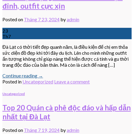
đỉnh, outfit cực xịn
Posted on
Tháng 7 23, 2024
by
admin
23
Th7
Đà Lạt có thời tiết đẹp quanh năm, là điều kiện để chị em thỏa
sức diện đồ đẹp khi tới đây du lịch. Lên cho mình những outfit
ấn tượng không chỉ giúp nàng thể hiện được cá tính và gu thời
trang độc đáo của bản thân. Mà còn là cách để nàng […]
Continue reading
→
Posted in
Uncategorized
Leave a comment
Uncategorized
Top 20 Quán cà phê độc đáo và hấp dẫn
nhất tại Đà Lạt
Posted on
Tháng 7 19, 2024
by
admin