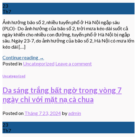
23
Th7
Ảnh hưởng bão số 2, nhiều tuyến phố ở Hà Nội ngập sâu
(PLO)- Do ảnh hưởng của bão số 2, trời mưa kéo dài suốt cả
ngày khiến cho nhiều con đường, tuyến phố ở Hà Nội bị ngập
sâu. Ngày 23-7, do ảnh hưởng của bão số 2, Hà Nội có mưa lớn
kéo dài […]
Continue reading
→
Posted in
Uncategorized
Leave a comment
Uncategorized
Da sáng trắng bất ngờ trong vòng 7
ngày chỉ với mặt nạ cà chua
Posted on
Tháng 7 23, 2024
by
admin
23
Th7