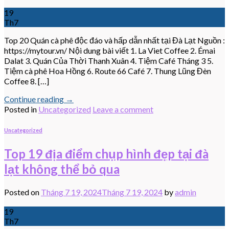
19
Th7
Top 20 Quán cà phê độc đáo và hấp dẫn nhất tại Đà Lạt Nguồn :
https://mytour.vn/ Nội dung bài viết 1. La Viet Coffee 2. Émai
Dalat 3. Quán Của Thời Thanh Xuân 4. Tiệm Café Tháng 3 5.
Tiệm cà phê Hoa Hồng 6. Route 66 Café 7. Thung Lũng Đèn
Coffee 8. […]
Continue reading
→
Posted in
Uncategorized
Leave a comment
Uncategorized
Top 19 địa điểm chụp hình đẹp tại đà
lạt không thể bỏ qua
Posted on
Tháng 7 19, 2024
Tháng 7 19, 2024
by
admin
19
Th7