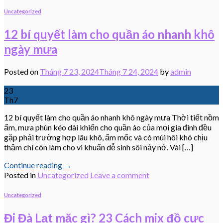
Uncategorized
12 bí quyết làm cho quần áo nhanh khô
ngày mưa
Posted on
Tháng 7 23, 2024
Tháng 7 24, 2024
by
admin
23
Th7
12 bí quyết làm cho quần áo nhanh khô ngày mưa Thời tiết nồm
ẩm, mưa phùn kéo dài khiến cho quần áo của mọi gia đình đều
gặp phải trường hợp lâu khô, ẩm mốc và có mùi hôi khó chịu
thậm chí còn làm cho vi khuẩn dễ sinh sôi nảy nở. Vài […]
Continue reading
→
Posted in
Uncategorized
Leave a comment
Uncategorized
Đi Đà Lạt mặc gì? 23 Cách mix đồ cực