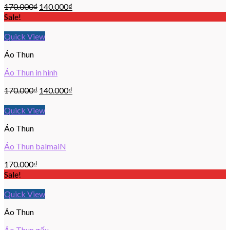
170.000
₫
140.000
₫
Sale!
Quick View
Áo Thun
Áo Thun in hình
170.000
₫
140.000
₫
Quick View
Áo Thun
Áo Thun balmaiN
170.000
₫
Sale!
Quick View
Áo Thun
Áo Thun gấu