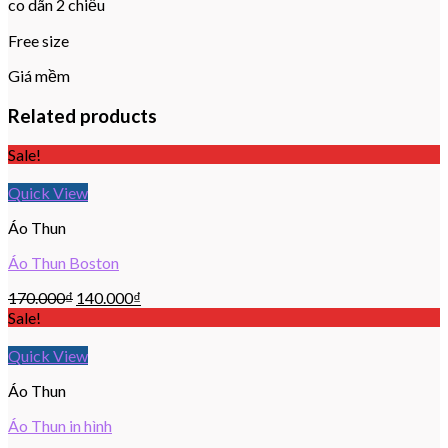
co dãn 2 chiều
Free size
Giá mềm
Related products
Sale!
Quick View
Áo Thun
Áo Thun Boston
170.000
₫
140.000
₫
Sale!
Quick View
Áo Thun
Áo Thun in hình