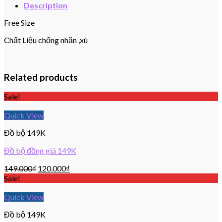
Description
Free Size
Chất Liệu chống nhăn ,xù
Related products
Sale!
Quick View
Đồ bộ 149K
Đồ bộ đồng giá 149K
149.000
₫
120.000
₫
Sale!
Quick View
Đồ bộ 149K