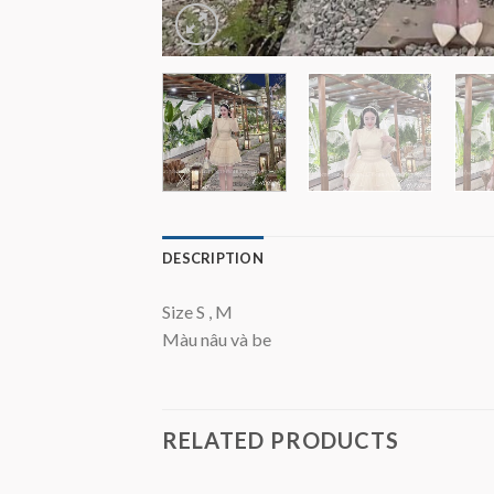
DESCRIPTION
Size S , M
Màu nâu và be
RELATED PRODUCTS