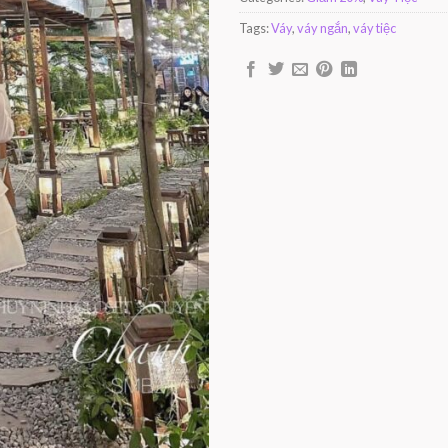
Tags:
Váy
,
váy ngắn
,
váy tiệc