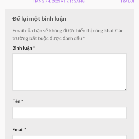
THÁNG 7 4, 2023 AT 9:16 SÁNG
TRẢ LỜI
Để lại một bình luận
Email của bạn sẽ không được hiển thị công khai.
Các
trường bắt buộc được đánh dấu
*
Bình luận
*
Tên
*
Email
*