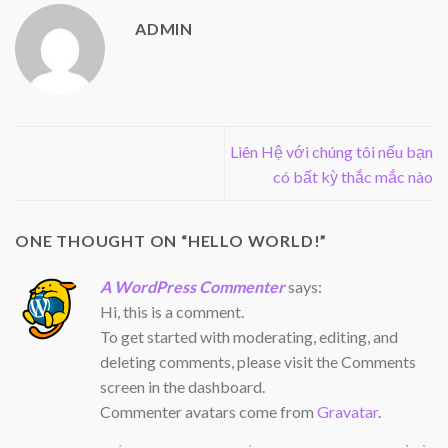
ADMIN
Liên Hệ với chúng tôi nếu bạn
có bất kỳ thắc mắc nào
ONE THOUGHT ON “
HELLO WORLD!
”
A WordPress Commenter
says:
Hi, this is a comment.
To get started with moderating, editing, and
deleting comments, please visit the Comments
screen in the dashboard.
Commenter avatars come from
Gravatar
.