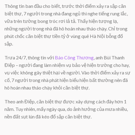
Thông tin ban đầu cho biết, trước thời điểm xảy ra sập căn
biệt thự, 7 người trong nhà đang ngủ thì nghe tiếng rung lắc,
vữa trên tường bong tróc rơi lả tả. Thấy hiện tượng lạ,
những người trong nhà đã hô hoán nhau tháo chạy. Chỉ trong
phút chốc căn biệt thự tiền tỷ ở vùng quê Hà Nội bỗng đổ
sập.
Trưa 24/7, thông tin với
Báo Công Thương
, anh Bùi Thanh
Điệp – người đang làm nhiệm vụ bảo vệ hiện trường cho hay,
vụ việc không gây thiệt hại về người. Vào thời điểm xảy ra sự
cố, 7 người trong nhà phát hiện biểu hiện bất thường nên đã
hô hoán nhau tháo chạy khỏi căn biệt thự.
Theo anh Điệp, căn biệt thự được xây dựng cách đây hơn 1
năm. Tuy nhiên, mấy ngày qua, do ảnh hưởng của mưa nhiều,
nền đất sụt lún đã kéo đổ sập căn biệt thự.