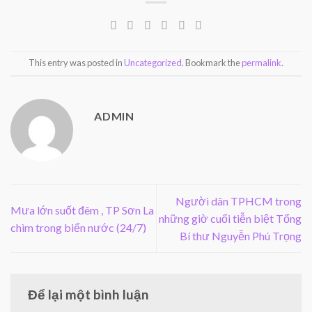
This entry was posted in
Uncategorized
. Bookmark the
permalink
.
ADMIN
Người dân TPHCM trong
Mưa lớn suốt đêm , TP Sơn La
những giờ cuối tiễn biệt Tổng
chìm trong biển nước (24/7)
Bí thư Nguyễn Phú Trọng
Để lại một bình luận