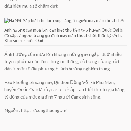
dấu hiệu mưa sẽ chấm dứt.
Ảnh hưởng của mưa lớn, căn biệt thự tiền tỷ ở huyện Quốc Oai bị
đổ sập. 7 người trong gia đình may mắn thoát chết thần kỳ (Ảnh:
Kho video Quốc Oai).
Ảnh hưởng của mưa lớn không những gây ngập lụt ở nhiều
tuyến phố mà còn làm cho giao thông, đời sống của người
dân ở một số địa phương bị ảnh hưởng nghiêm trọng.
Vào khoảng 5h sáng nay, tại thôn Đồng Vỡ, xã Phú Mãn,
huyện Quốc Oai đã xảy ra sự cố sập căn biệt thự trị giá hàng
tỷ đồng của một gia đình 7 người đang sinh sống.
Nguồn : https://congthuong.vn/