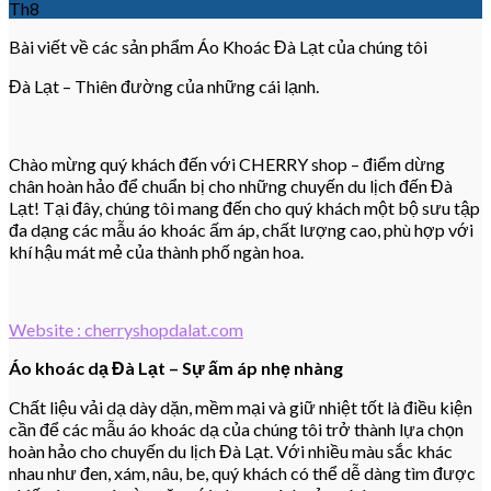
Th8
Bài viết về các sản phẩm Áo Khoác Đà Lạt của chúng tôi
Đà Lạt – Thiên đường của những cái lạnh.
Chào mừng quý khách đến với CHERRY shop – điểm dừng
chân hoàn hảo để chuẩn bị cho những chuyến du lịch đến Đà
Lạt! Tại đây, chúng tôi mang đến cho quý khách một bộ sưu tập
đa dạng các mẫu áo khoác ấm áp, chất lượng cao, phù hợp với
khí hậu mát mẻ của thành phố ngàn hoa.
Website : cherryshopdalat.com
Áo khoác dạ Đà Lạt – Sự ấm áp nhẹ nhàng
Chất liệu vải dạ dày dặn, mềm mại và giữ nhiệt tốt là điều kiện
cần để các mẫu áo khoác dạ của chúng tôi trở thành lựa chọn
hoàn hảo cho chuyến du lịch Đà Lạt. Với nhiều màu sắc khác
nhau như đen, xám, nâu, be, quý khách có thể dễ dàng tìm được