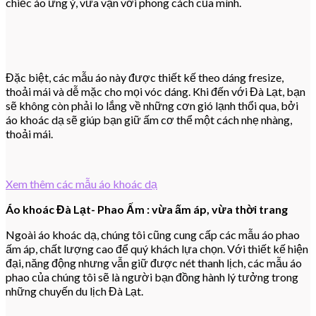
chiếc áo ưng ý, vừa vặn với phong cách của mình.
Đặc biệt, các mẫu áo này được thiết kế theo dáng fresize,
thoải mái và dễ mặc cho mọi vóc dáng. Khi đến với Đà Lạt, bạn
sẽ không còn phải lo lắng về những cơn gió lạnh thổi qua, bởi
áo khoác dạ sẽ giúp bạn giữ ấm cơ thể một cách nhẹ nhàng,
thoải mái.
Xem thêm các mẫu áo khoác dạ
Áo khoác Đà Lạt- Phao Ấm : vừa ấm áp, vừa thời trang
Ngoài áo khoác dạ, chúng tôi cũng cung cấp các mẫu áo phao
ấm áp, chất lượng cao để quý khách lựa chọn. Với thiết kế hiện
đại, năng động nhưng vẫn giữ được nét thanh lịch, các mẫu áo
phao của chúng tôi sẽ là người bạn đồng hành lý tưởng trong
những chuyến du lịch Đà Lạt.