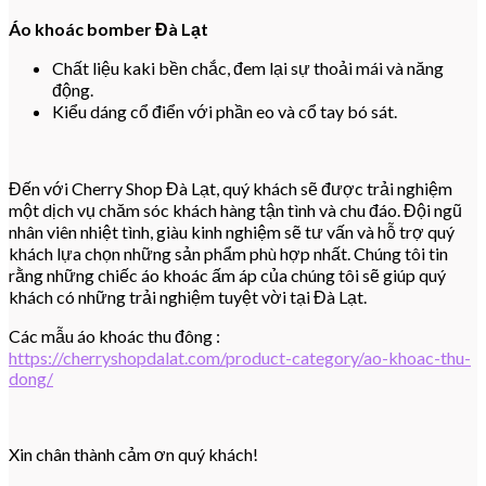
Áo khoác bomber Đà Lạt
Chất liệu kaki bền chắc, đem lại sự thoải mái và năng
động.
Kiểu dáng cổ điển với phần eo và cổ tay bó sát.
Đến với Cherry Shop Đà Lạt, quý khách sẽ được trải nghiệm
một dịch vụ chăm sóc khách hàng tận tình và chu đáo. Đội ngũ
nhân viên nhiệt tình, giàu kinh nghiệm sẽ tư vấn và hỗ trợ quý
khách lựa chọn những sản phẩm phù hợp nhất. Chúng tôi tin
rằng những chiếc áo khoác ấm áp của chúng tôi sẽ giúp quý
khách có những trải nghiệm tuyệt vời tại Đà Lạt.
Các mẫu áo khoác thu đông :
https://cherryshopdalat.com/product-category/ao-khoac-thu-
dong/
Xin chân thành cảm ơn quý khách!