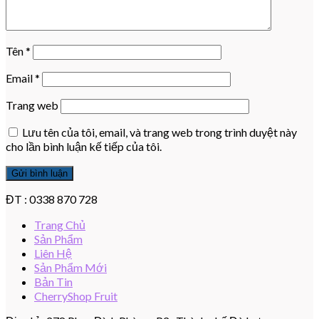
Tên
*
Email
*
Trang web
Lưu tên của tôi, email, và trang web trong trình duyệt này
cho lần bình luận kế tiếp của tôi.
ĐT : 0338 870 728
Trang Chủ
Sản Phẩm
Liên Hệ
Sản Phẩm Mới
Bản Tin
CherryShop Fruit