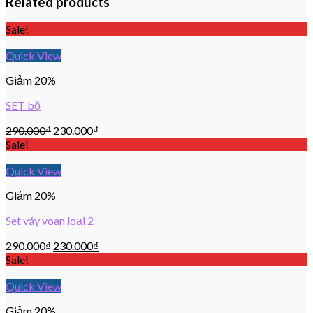
Related products
Sale!
Quick View
Giảm 20%
SET bộ
290.000
₫
230.000
₫
Sale!
Quick View
Giảm 20%
Set váy voan loại 2
290.000
₫
230.000
₫
Sale!
Quick View
Giảm 20%