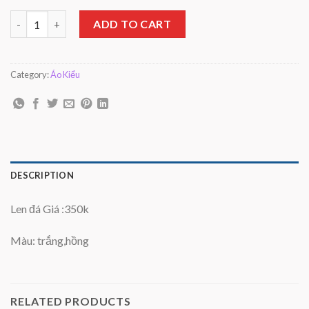
Áo len đá quantity
ADD TO CART
Category:
Áo Kiểu
DESCRIPTION
Len đá Giá :350k
Màu: trắng,hồng
RELATED PRODUCTS