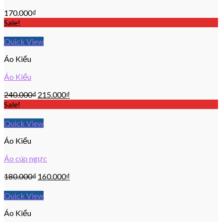
170.000
₫
Sale!
Quick View
Áo Kiểu
Áo Kiểu
240.000
₫
215.000
₫
Sale!
Quick View
Áo Kiểu
Áo cúp ngực
180.000
₫
160.000
₫
Quick View
Áo Kiểu