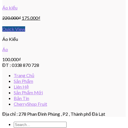
Áo kiểu
220.000
₫
175.000
₫
Quick View
Áo Kiểu
Áo
100.000
₫
ĐT : 0338 870 728
Trang Chủ
Sản Phẩm
Liên Hệ
Sản Phẩm Mới
Bản Tin
CherryShop Fruit
Địa chỉ : 278 Phan Đình Phùng , P2 , Thành phố Đà Lạt
Search