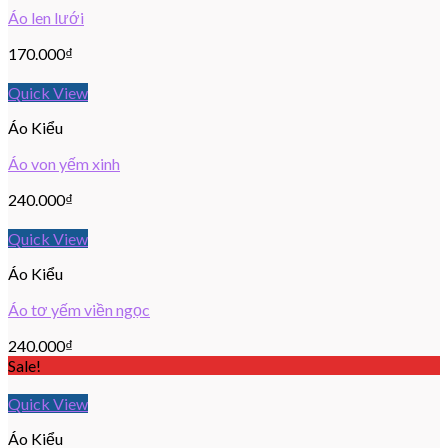
Áo len lưới
170.000
₫
Quick View
Áo Kiểu
Áo von yếm xinh
240.000
₫
Quick View
Áo Kiểu
Áo tơ yếm viền ngọc
240.000
₫
Sale!
Quick View
Áo Kiểu