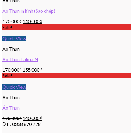
Áo Thun
Áo Thun in hình (Sao chép)
170.000
₫
140.000
₫
Sale!
Quick View
Áo Thun
Áo Thun balmaiN
170.000
₫
155.000
₫
Sale!
Quick View
Áo Thun
Áo Thun
170.000
₫
140.000
₫
ĐT : 0338 870 728