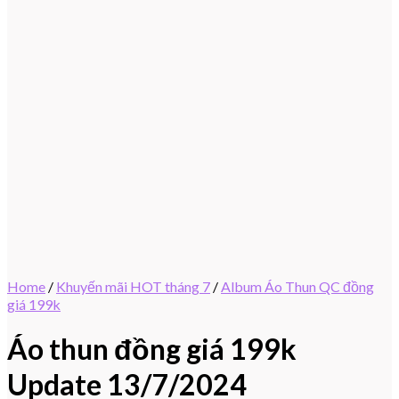
Home
/
Khuyến mãi HOT tháng 7
/
Album Áo Thun QC đồng
giá 199k
Áo thun đồng giá 199k
Update 13/7/2024