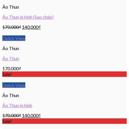
Áo Thun
Áo Thun in hình (Sao chép)
170.000
₫
140.000
₫
Quick View
Áo Thun
Áo Thun
170.000
₫
Sale!
Quick View
Áo Thun
Áo Thun in hình
170.000
₫
140.000
₫
Sale!