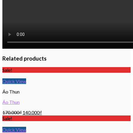
Related products
Sale!
Quick View
Áo Thun
Áo Thun
170.000
₫
140.000
₫
Sale!
Quick View