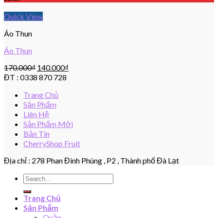
Quick View
Áo Thun
Áo Thun
170.000
₫
140.000
₫
ĐT : 0338 870 728
Trang Chủ
Sản Phẩm
Liên Hệ
Sản Phẩm Mới
Bản Tin
CherryShop Fruit
Địa chỉ : 278 Phan Đình Phùng , P2 , Thành phố Đà Lạt
Search
for:
Trang Chủ
Sản Phẩm
Quần