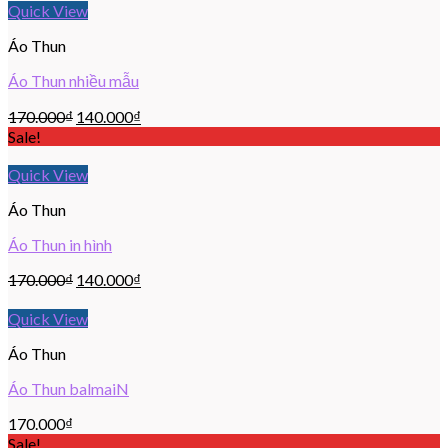
Quick View
Áo Thun
Áo Thun nhiều mẫu
170.000
₫
140.000
₫
Sale!
Quick View
Áo Thun
Áo Thun in hình
170.000
₫
140.000
₫
Quick View
Áo Thun
Áo Thun balmaiN
170.000
₫
Sale!