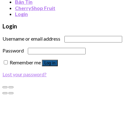
Bản Tin
CherryShop Fruit
Login
Login
Username or email address
Password
Remember me
Log in
Lost your password?