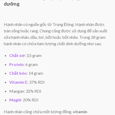
dưỡng
Hạnh nhân có nguồn gốc từ Trung Đông. Hạnh nhân được
bán sống hoặc rang. Chúng cũng được sử dụng để sản xuất
sữa hạnh nhân, dầu, bơ, bột hoặc bột nhão. Trong 28 gram
hạnh nhân có chứa hàm lượng chất dinh dưỡng như sau:
Chất xơ
:
3,5 gram
Protein
: 6 gram
Chất béo
: 14 gram
Vitamin E
: 37% RDI
Mangan: 32% RDI
Magiê
: 20% RDI
Hạnh nhân cũng chứa một lượng đồng,
vitamin