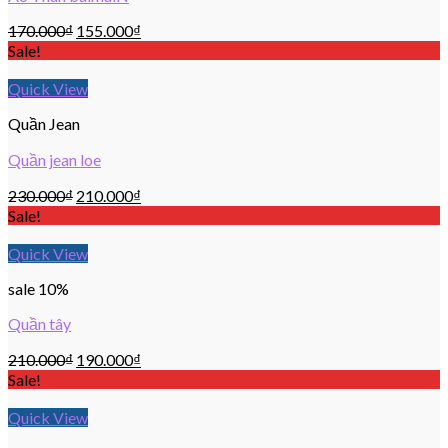
170.000
₫
155.000
₫
Sale!
Quick View
Quần Jean
Quần jean loe
230.000
₫
210.000
₫
Sale!
Quick View
sale 10%
Quần tây
210.000
₫
190.000
₫
Sale!
Quick View