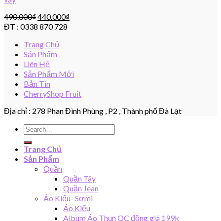
490.000
₫
440.000
₫
ĐT : 0338 870 728
Trang Chủ
Sản Phẩm
Liên Hệ
Sản Phẩm Mới
Bản Tin
CherryShop Fruit
Địa chỉ : 278 Phan Đình Phùng , P2 , Thành phố Đà Lạt
Search
for:
Trang Chủ
Sản Phẩm
Quần
Quần Tây
Quần Jean
Áo Kiểu- Sơmi
Áo Kiểu
Album Áo Thun QC đồng giá 199k