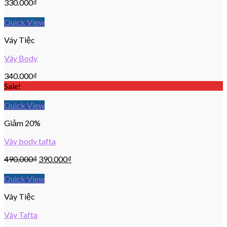
330.000
₫
Quick View
Váy Tiệc
Váy Body
340.000
₫
Sale!
Quick View
Giảm 20%
Vây body tafta
490.000
₫
390.000
₫
Quick View
Váy Tiệc
Váy Tafta