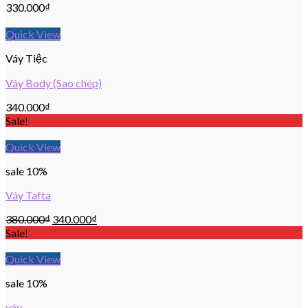
330.000
₫
Quick View
Váy Tiệc
Váy Body (Sao chép)
340.000
₫
Sale!
Quick View
sale 10%
Váy Tafta
380.000
₫
340.000
₫
Sale!
Quick View
sale 10%
váy