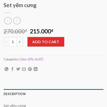
Set yếm cưng
270.000
215.000
₫
₫
Set yếm cưng quantity
ADD TO CART
Categories:
Giảm 20%
,
Set BỘ
DESCRIPTION
Set yếm cưng