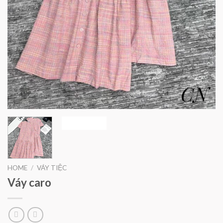
HOME
/
VÁY TIỆC
Váy caro