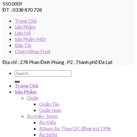
550.000
₫
ĐT : 0338 870 728
Trang Chủ
Sản Phẩm
Liên Hệ
Sản Phẩm Mới
Bản Tin
CherryShop Fruit
Địa chỉ : 278 Phan Đình Phùng , P2 , Thành phố Đà Lạt
Search
for:
Trang Chủ
Sản Phẩm
Quần
Quần Tây
Quần Jean
Áo Kiểu- Sơmi
Áo Kiểu
Album Áo Thun QC đồng giá 199k
Áo Sơmi