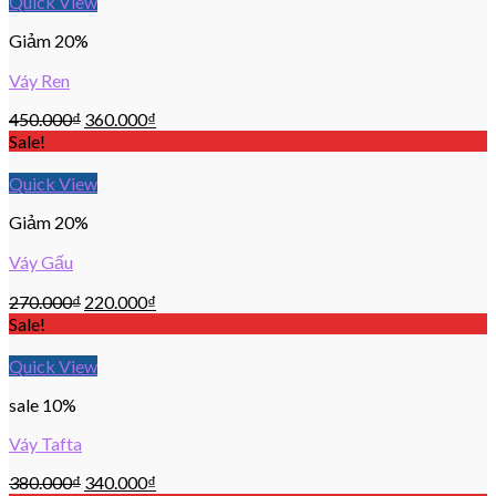
Quick View
Giảm 20%
Váy Ren
450.000
₫
360.000
₫
Sale!
Quick View
Giảm 20%
Váy Gấu
270.000
₫
220.000
₫
Sale!
Quick View
sale 10%
Váy Tafta
380.000
₫
340.000
₫