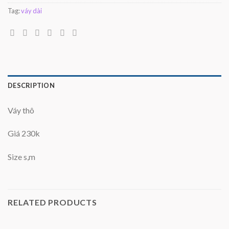
Tag:
váy dài
DESCRIPTION
Váy thô
Giá 230k
Size s,m
RELATED PRODUCTS