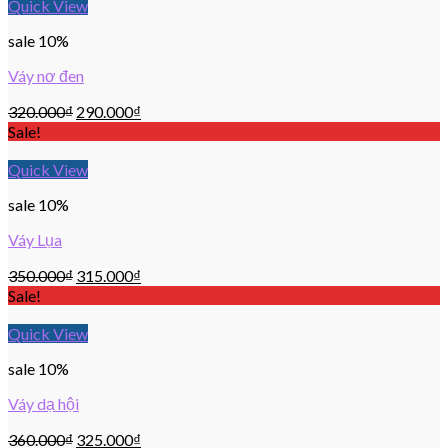
Quick View
sale 10%
Váy nơ đen
320.000
₫
290.000
₫
Sale!
Quick View
sale 10%
Váy Lụa
350.000
₫
315.000
₫
Sale!
Quick View
sale 10%
Váy dạ hội
360.000
₫
325.000
₫