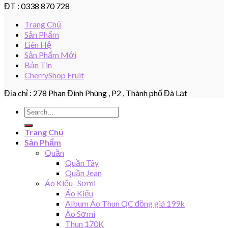
ĐT : 0338 870 728
Trang Chủ
Sản Phẩm
Liên Hệ
Sản Phẩm Mới
Bản Tin
CherryShop Fruit
Địa chỉ : 278 Phan Đình Phùng , P2 , Thành phố Đà Lạt
Search
for:
Trang Chủ
Sản Phẩm
Quần
Quần Tây
Quần Jean
Áo Kiểu- Sơmi
Áo Kiểu
Album Áo Thun QC đồng giá 199k
Áo Sơmi
Thun 170K