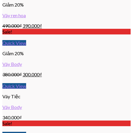
Giảm 20%
Váy ren hoa
490.000
₫
390.000
₫
Sale!
Quick View
Giảm 20%
Váy Body
380.000
₫
300.000
₫
Quick View
Váy Tiệc
Váy Body
340.000
₫
Sale!