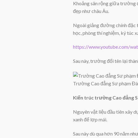
Khoảng sân rộng giữa trường đ
đẹp như châu Âu.
Ngoài giảng đường chính đặc t
học, phòng thí nghiệm, ký túc 
https://www.youtube.com/w
Sau này, trường đổi tên lại th
Trường Cao đẳng Sư phạm Đà L
Kiến trúc trường Cao đẳng 
Nguyên vật liệu đầu tiên xây
xanh để lợp mái.
Sau này dù qua hơn 90 năm như