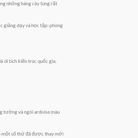
ồng những hàng cây tùng rất
c giảng dạy và học tập: phòng
di tích kiến trúc quốc gia.
g tường và ngói ardoise màu
có một số thứ đã được thay mới