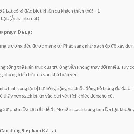
ạt. (Ảnh: Internet)
Sư phạm Đà Lạt
 dựng trường đều được mang từ Pháp sang như gạch ép để xây dựn
ng tổng thể kiến trúc của trường vẫn không thay đổi nhiều. Tuy 
g nhưng kiến trúc cũ vẫn khá toàn vẹn.
nhà hình cung lại bị hư hỏng nặng và chiếc đồng hồ trong đó đã bị
hể thấy nền gạch bị lún vào bởi vết tích chiếc đồng hồ cũ.
Sư phạm Đà Lạt rất dễ đi. Nó nằm cách trung tâm Đà Lạt khoảng 
 Cao đẳng Sư phạm Đà Lạt