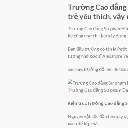
Trường Cao đẳng 
trẻ yêu thích, vậy
Trường Cao đẳng Sư phạm Đà L
kế cũng như chỉ đạo xây dựng.
Ban đầu trường có tên là Peti
tưởng nhớ bác sĩ Alexandre Yer
Sau này, trường đổi tên lại th
Trường Cao đẳng Sư phạm Đà L
Kiến trúc trường Cao đẳng 
Nguyên vật liệu đầu tiên xây
xanh để lợp mái.