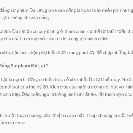
đẳng sư phạm Đà Lạt, giá vé vào cổng là hoàn toàn miễn phí nhưn
 giữ chúng khi vào cổng.
phạm Đà Lạt đã có quy định giờ tham quan, cụ thể từ thứ 2 đến t
y chủ nhật trường mở cửa tự do trong giờ hành chính.
hà xưa, bạn nên chọn phụ kiện thời trang phù hợp để chụp những b
đẳng Sư phạm Đà Lạt?
t là ngôi trường có kiến trúc cổ xưa nhất Đà Lạt hiện nay. Nó đư
rúc nổi bật của thế kỷ 20. Kiến trúc của ngôi trường nổi bật với h
xinh đẹp. Đặc biệt, ngôi trường lên hình rất ảo, rất thích hợp các
h là một tháp chuông nằm ở vị trí cao nhất. Tháp chuông là một b
g tầm ước mơ.