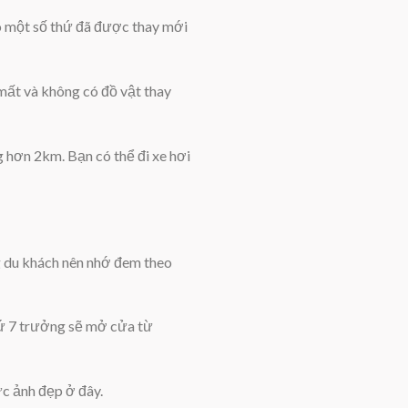
có một số thứ đã được thay mới
 mất và không có đồ vật thay
hơn 2km. Bạn có thể đi xe hơi
g du khách nên nhớ đem theo
hứ 7 trưởng sẽ mở cửa từ
ức ảnh đẹp ở đây.