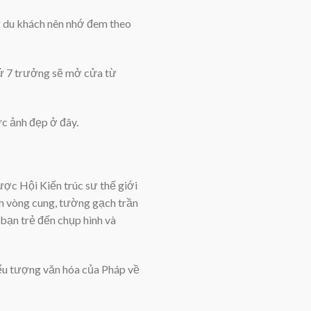
g du khách nên nhớ đem theo
hứ 7 trưởng sẽ mở cửa từ
ức ảnh đẹp ở đây.
ợc Hội Kiến trúc sư thế giới
ình vòng cung, tường gạch trần
 bạn trẻ đến chụp hình và
iểu tượng văn hóa của Pháp về