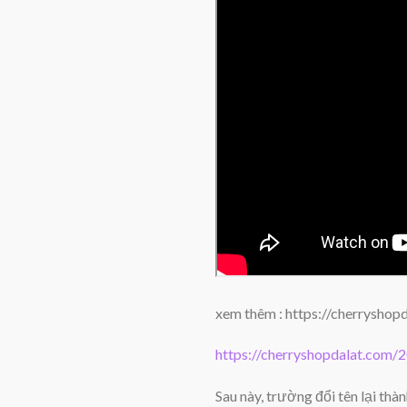
xem thêm : https://cherryshop
https://cherryshopdalat.com/2
Sau này, trường đổi tên lại th