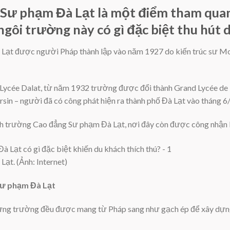
Sư phạm Đà Lạt là một điểm tham qua
 ngôi trường này có gì đặc biệt thu hút
ạt được người Pháp thành lập vào năm 1927 do kiến trúc sư Mon
t Lycée Dalat, từ năm 1932 trường được đổi thành Grand Lycée de
sin – người đã có công phát hiện ra thành phố Đà Lạt vào tháng 6
ành trường Cao đẳng Sư phạm Đà Lạt, nơi đây còn được công nhận là 
ạt. (Ảnh: Internet)
Sư phạm Đà Lạt
 dựng trường đều được mang từ Pháp sang như gạch ép để xây dựn