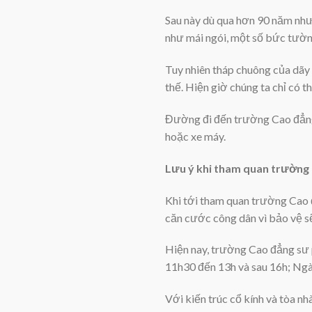
Sau này dù qua hơn 90 năm như
như mái ngói, một số bức tườn
Tuy nhiên tháp chuông của dãy 
thế. Hiện giờ chúng ta chỉ có t
Đường đi đến trường Cao đẳng 
hoặc xe máy.
Lưu ý khi tham quan trường
Khi tới tham quan trường Cao 
căn cước công dân vì bảo vệ sẽ
Hiện nay, trường Cao đẳng sư 
11h30 đến 13h và sau 16h; Ngà
Với kiến trúc cổ kính và tòa n