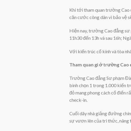
Khi tới tham quan trường Cao 
căn cước công dân vì bảo vệ sẽ
Hiện nay, trường Cao đẳng sư 
11h30 đến 13h và sau 16h; Ngà
Với kiến trúc cổ kính và tòa n
Tham quan gì ở trường Cao 
Trường Cao đẳng Sư phạm Đà Lạ
bình chọn 1 trong 1.000 kiến t
đỏ mang phong cách cổ điển rất 
check-in.
Cuối dãy nhà giảng đường chín
sự vươn lên của tri thức, nân