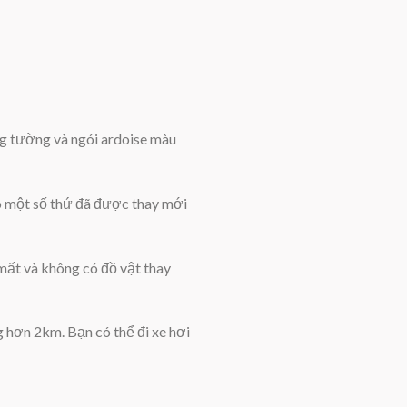
g tường và ngói ardoise màu
có một số thứ đã được thay mới
 mất và không có đồ vật thay
hơn 2km. Bạn có thể đi xe hơi