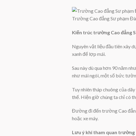
Trường Cao đẳng Sư phạm Đà L
Kiến trúc trường Cao đẳng 
Nguyên vật liệu đầu tiên xây
xanh để lợp mái.
Sau này dù qua hơn 90 năm như
như mái ngói, một số bức tườn
Tuy nhiên tháp chuông của dãy 
thế. Hiện giờ chúng ta chỉ có t
Đường đi đến trường Cao đẳng 
hoặc xe máy.
Lưu ý khi tham quan trường