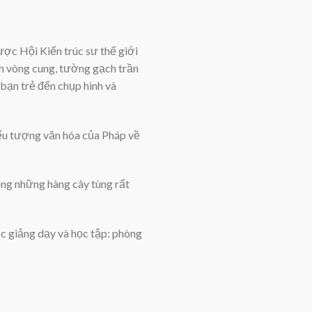
ợc Hội Kiến trúc sư thế giới
ình vòng cung, tường gạch trần
 bạn trẻ đến chụp hình và
iểu tượng văn hóa của Pháp về
ồng những hàng cây tùng rất
c giảng dạy và học tập: phòng