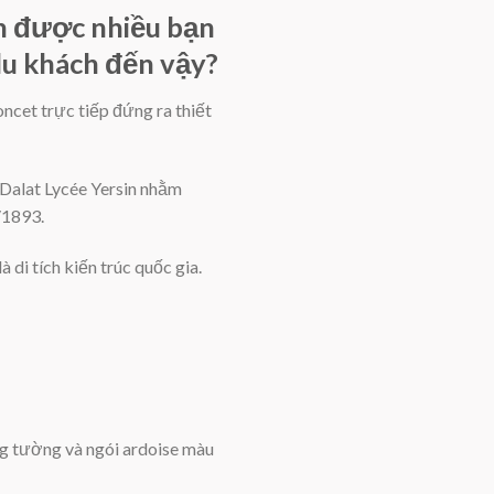
n được nhiều bạn
 du khách đến vậy?
cet trực tiếp đứng ra thiết
 Dalat Lycée Yersin nhằm
/1893.
di tích kiến trúc quốc gia.
g tường và ngói ardoise màu