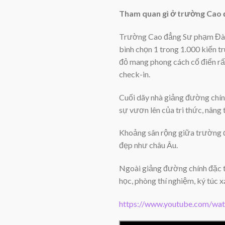
Tham quan gì ở trường Cao 
Trường Cao đẳng Sư phạm Đà Lạ
bình chọn 1 trong 1.000 kiến t
đỏ mang phong cách cổ điển rất 
check-in.
Cuối dãy nhà giảng đường chín
sự vươn lên của tri thức, nân
Khoảng sân rộng giữa trường đ
đẹp như châu Âu.
Ngoài giảng đường chính đặc t
học, phòng thí nghiệm, ký túc 
https://www.youtube.com/w