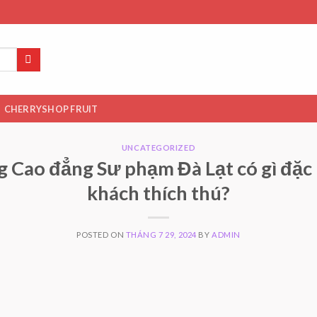
CHERRYSHOP FRUIT
UNCATEGORIZED
 Cao đẳng Sư phạm Đà Lạt có gì đặc 
khách thích thú?
POSTED ON
THÁNG 7 29, 2024
BY
ADMIN